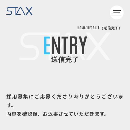
HOME
RECRUIT（送信完了）
HOME
ENTRY
SERVICE
FLOW
WORKS
送信完了
COMPANY
RECRUIT
CONTACT
資料を印刷
採用募集にご応募くださりありがとうございま
す。
内容を確認後、お返事させていただきます。