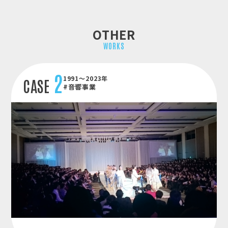
OTHER
WORKS
2
1991～2023年
CASE
#音響事業