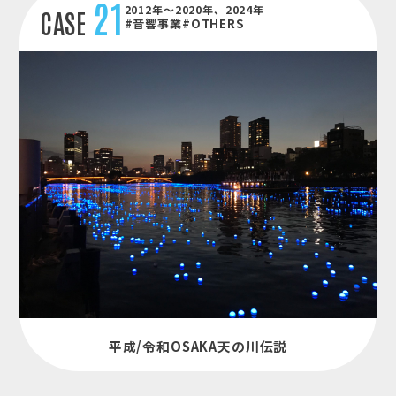
21
2012年～2020年、2024年
CASE
#音響事業
#OTHERS
平成/令和OSAKA天の川伝説