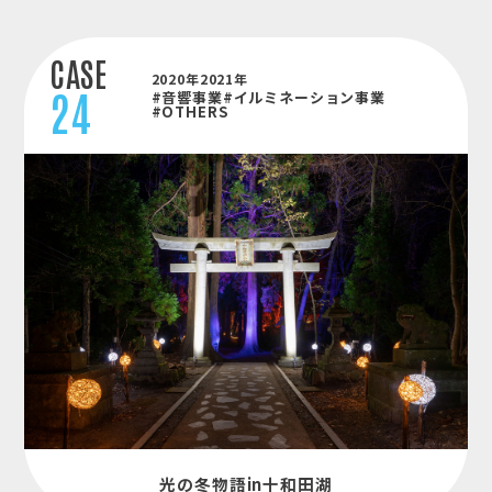
CASE
2020年2021年
24
#音響事業
#イルミネーション事業
#OTHERS
光の冬物語in十和田湖