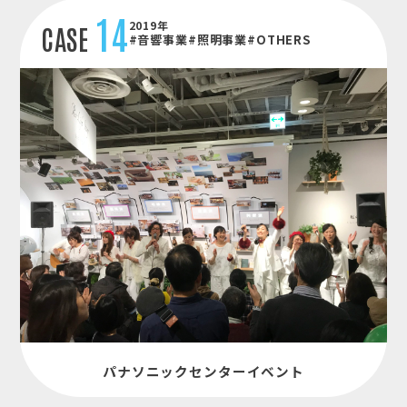
14
2019年
CASE
#音響事業
#照明事業
#OTHERS
パナソニックセンターイベント