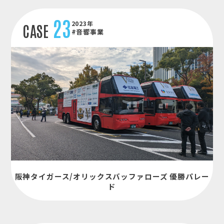
23
2023年
CASE
#音響事業
阪神タイガース/オリックスバッファローズ 優勝パレー
ド