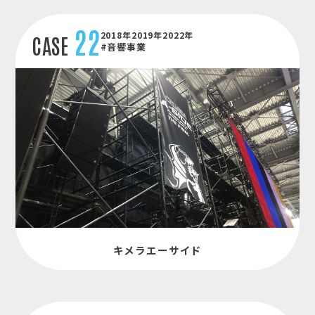
22
2018年2019年2022年
CASE
#音響事業
キメラエーサイド