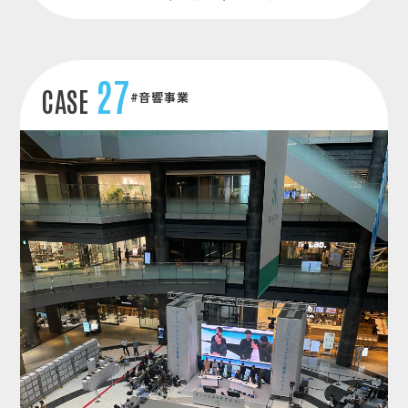
27
CASE
#音響事業